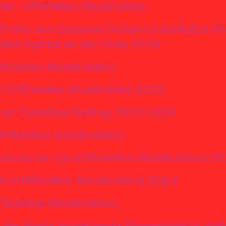
le- Offizielles Musikvideo
 Truhe von Emanuel Schara SchaRaEm Fest
tirol Spittal an der Drau 2025
fizielles Musikvideo)
Offizielles Musikvideo 2025
n Carinthia Freitag, 29.11.2024
fizielles Musikvideo)
a da da o ja (Offizielles Musikvideo) 2
a (Offizielles Musikvideo) 2024
fizielles Musikvideo)
r die Bunte leuchtende Blumenwiese Volk