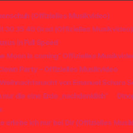
enschuh (Offizielles Musikvideo)
 30 35 40 Grad (Offizielles Musikvideo)
uxus in Full Speed
 Moon is coming“ Offizielles Musikvide
own Party – Offizielles Musikvideo
e Weihnachtsnacht von Emanuel Schara
ur die eine Erde „nachdenklich“
Dino
s
rlebe ich nur bei Dir (Offizielles Musi