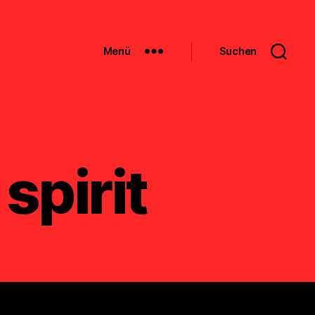
Menü
Suchen
spirit