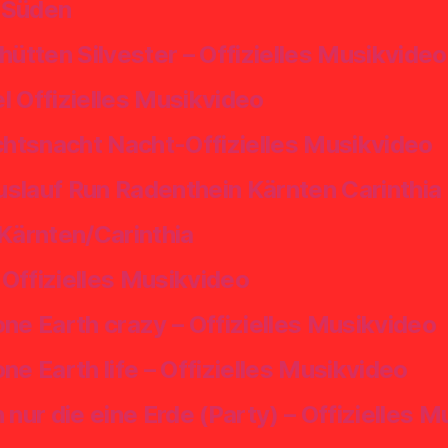
 Süden
hütten Silvester – Offizielles Musikvideo
l Offizielles Musikvideo
htsnacht Nacht-Offizielles Musikvideo
slauf Run Radenthein Kärnten Carinthia
 Kärnten/Carinthia
Offizielles Musikvideo
ne Earth crazy – Offizielles Musikvideo
e Earth life – Offizielles Musikvideo
ur die eine Erde (Party) – Offizielles M