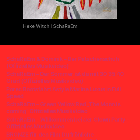
Hexe Witch I SchaRaEm
SchaRaEm & Dominik – Der Patschenschuh
(Offizielles Musikvideo)
SchaRaEm – Der Sommer ist da mit 30 35 40
Grad (Offizielles Musikvideo)
Porec Bootsfahrt Astyle Marine Luxus in Full
Speed
SchaRaEm – Green Yellow Red „The Moon is
coming“ Offizielles Musikvideo
SchaRaEm – Willkommen bei der Clown Party –
Offizielles Musikvideo
BRONZE für den Film Du fröhliche