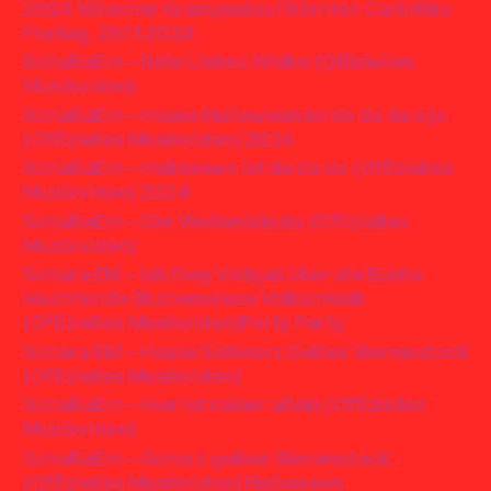
2024 Villacher Krampuslauf Kärnten Carinthia
Freitag, 29.11.2024
SchaRaEm – Rote Liebes Wolke (Offizielles
Musikvideo)
SchaRaEm – House Halloween ist da da da o ja
(Offizielles Musikvideo) 2024
SchaRaEm – Helloween ist da da da (Offizielles
Musikvideo) 2024
SchaRaEm – Der Weltenblinzla (Offizielles
Musikvideo)
Schara EM – Ich flieg Vollgas über die Bunte
leuchtende Blumenwiese Volksmusik
(Offizielles Musikvideo)Party Party
Schara EM – House Schwarz Gelber Bienenstock
(Offizielles Musikvideo)
SchaRaEm – Hier ist keiner allein (Offizielles
Musikvideo)
SchaRaEm – Scharz gelber Bienenstock
(Offizielles Musikvideo) Halloween