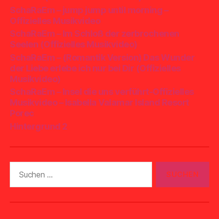
SchaRaEm – jump jump until morning –
Offizielles Musikvideo
SchaRaEm – Im Schloß der zerbrochenen
Seelen (Offizielles Musikvideo)
SchaRaEm – (Romantik Version) Das Wunder
der Liebe erlebe ich nur bei Dir (Offizielles
Musikvideo)
SchaRaEm – Insel die uns verführt-Offizielles
Musikvideo – Isabella Valamar Island Resort
Porec
Hintergrund 2
Suchen
nach: