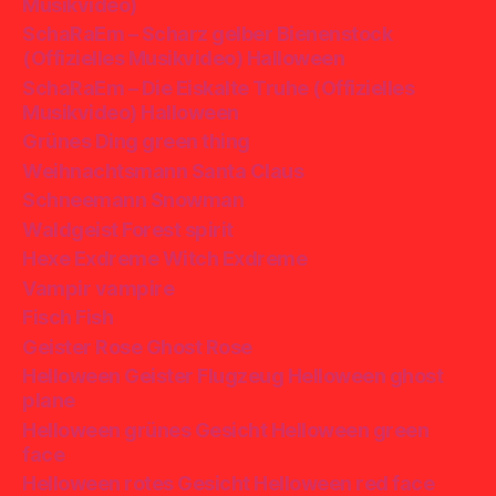
Musikvideo)
SchaRaEm – Scharz gelber Bienenstock
(Offizielles Musikvideo) Halloween
SchaRaEm – Die Eiskalte Truhe (Offizielles
Musikvideo) Halloween
Grünes Ding green thing
Weihnachtsmann Santa Claus
Schneemann Snowman
Waldgeist Forest spirit
Hexe Exdreme Witch Exdreme
Vampir vampire
Fisch Fish
Geister Rose Ghost Rose
Helloween Geister Flugzeug Helloween ghost
plane
Helloween grünes Gesicht Helloween green
face
Helloween rotes Gesicht Helloween red face