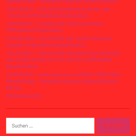
Musikvideo – Isabella Valamar Island Resort
SchaRaEm – Die Sonneninsel unserer der
Träume (Offizielles Musikvideo)
SchaRaEm – jump jump until morning –
Offizielles Musikvideo
SchaRaEm – Im Schloß der zerbrochenen
Seelen (Offizielles Musikvideo)
SchaRaEm – (Romantik Version) Das Wunder
der Liebe erlebe ich nur bei Dir (Offizielles
Musikvideo)
SchaRaEm – Insel die uns verführt-Offizielles
Musikvideo – Isabella Valamar Island Resort
Porec
Hintergrund 2
Suchen
nach: