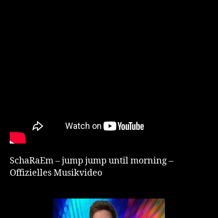
SchaRaEm – jump jump until morning –
Offizielles Musikvideo