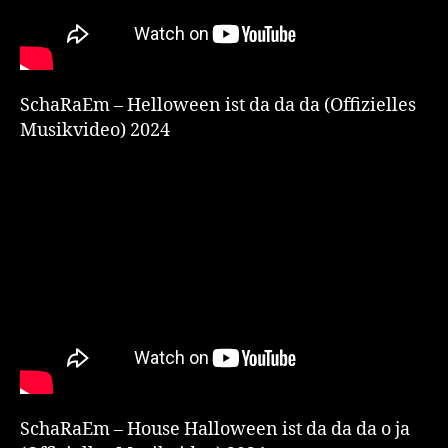
SchaRaEm – Helloween ist da da da (Offizielles
Musikvideo) 2024
SchaRaEm – House Halloween ist da da da o ja