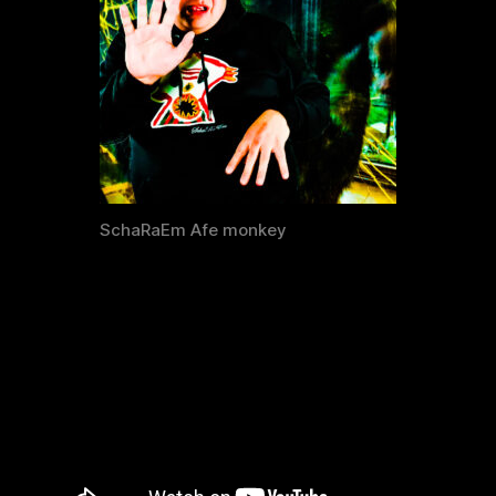
SchaRaEm Afe monkey