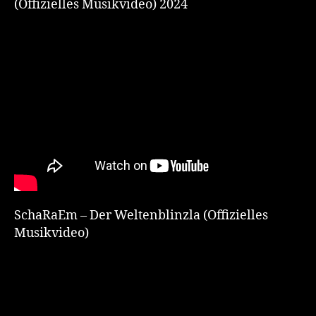
(Offizielles Musikvideo) 2024
SchaRaEm – Der Weltenblinzla (Offizielles
Musikvideo)