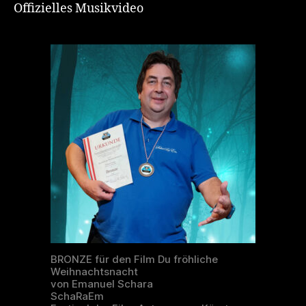
Offizielles Musikvideo
BRONZE für den Film Du fröhliche
Weihnachtsnacht
von Emanuel Schara
SchaRaEm