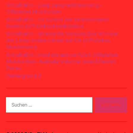
SchaRaEm – jump jump until morning –
Offizielles Musikvideo
SchaRaEm – Im Schloß der zerbrochenen
Seelen (Offizielles Musikvideo)
SchaRaEm – (Romantik Version) Das Wunder
der Liebe erlebe ich nur bei Dir (Offizielles
Musikvideo)
SchaRaEm – Insel die uns verführt-Offizielles
Musikvideo – Isabella Valamar Island Resort
Porec
Hintergrund 2
Suchen
nach: