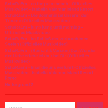
SchaRaEm – on the palm beach – Offizielles
Musikvideo – Isabella Valamar Island Resort
SchaRaEm – Die Sonneninsel unserer der
Träume (Offizielles Musikvideo)
SchaRaEm – jump jump until morning –
Offizielles Musikvideo
SchaRaEm – Im Schloß der zerbrochenen
Seelen (Offizielles Musikvideo)
SchaRaEm – (Romantik Version) Das Wunder
der Liebe erlebe ich nur bei Dir (Offizielles
Musikvideo)
SchaRaEm – Insel die uns verführt-Offizielles
Musikvideo – Isabella Valamar Island Resort
Porec
Hintergrund 2
Suchen