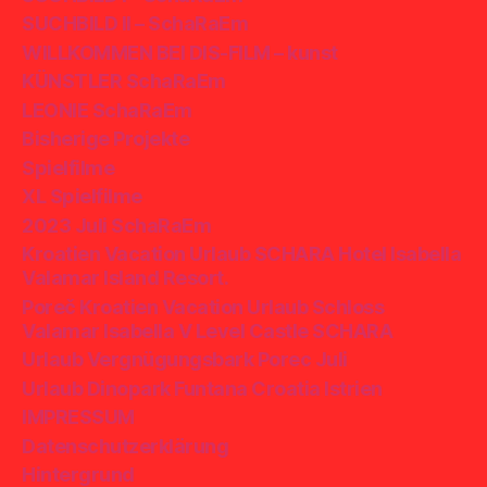
SUCHBILD II – SchaRaEm
WILLKOMMEN BEI DIS-FILM – kunst
KÜNSTLER SchaRaEm
LEONIE SchaRaEm
Bisherige Projekte
Spielfilme
XL Spielfilme
2023 Juli SchaRaEm
Kroatien Vacation Urlaub SCHARA Hotel Isabella
Valamar Island Resort.
Poreč Kroatien Vacation Urlaub Schloss
Valamar Isabella V Level Castle SCHARA
Urlaub Vergnügungsbark Porec Juli
Urlaub Dinopark Funtana Croatia Istrien
IMPRESSUM
Datenschutzerklärung
Hintergrund