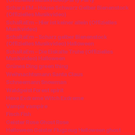
Schara EM – House Schwarz Gelber Bienenstock
(Offizielles Musikvideo)
SchaRaEm – Hier ist keiner allein (Offizielles
Musikvideo)
SchaRaEm – Scharz gelber Bienenstock
(Offizielles Musikvideo) Halloween
SchaRaEm – Die Eiskalte Truhe (Offizielles
Musikvideo) Halloween
Grünes Ding green thing
Weihnachtsmann Santa Claus
Schneemann Snowman
Waldgeist Forest spirit
Hexe Exdreme Witch Exdreme
Vampir vampire
Fisch Fish
Geister Rose Ghost Rose
Helloween Geister Flugzeug Helloween ghost