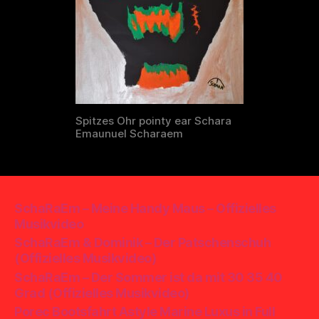
Spitzes Ohr pointy ear Schara
Emaunuel Scharaem
SchaRaEm – Meine Handy Maus – Offizielles
Musikvideo
SchaRaEm & Dominik – Der Patschenschuh
(Offizielles Musikvideo)
SchaRaEm – Der Sommer ist da mit 30 35 40
Grad (Offizielles Musikvideo)
Porec Bootsfahrt Astyle Marine Luxus in Full