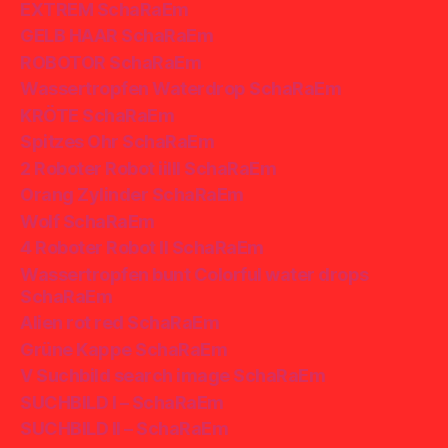
EXTREM SchaRaEm
GELB HAAR SchaRaEm
ROBOTOR SchaRaEm
Wassertropfen Waterdrop SchaRaEm
KRÖTE SchaRaEm
Spitzes Ohr SchaRaEm
2 Roboter Robot iiIII SchaRaEm
Orang Zylinder SchaRaEm
Wolf SchaRaEm
4 Roboter Robot II SchaRaEm
Wassertropfen bunt Colorful water drops
SchaRaEm
Alien rot red SchaRaEm
Grüne Kappe SchaRaEm
V Suchbild search image SchaRaEm
SUCHBILD I – SchaRaEm
SUCHBILD II – SchaRaEm