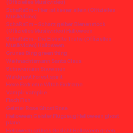
(Offizielles Musikvideo)
SchaRaEm – Hier ist keiner allein (Offizielles
Musikvideo)
SchaRaEm – Scharz gelber Bienenstock
(Offizielles Musikvideo) Halloween
SchaRaEm – Die Eiskalte Truhe (Offizielles
Musikvideo) Halloween
Grünes Ding green thing
Weihnachtsmann Santa Claus
Schneemann Snowman
Waldgeist Forest spirit
Hexe Exdreme Witch Exdreme
Vampir vampire
Fisch Fish
Geister Rose Ghost Rose
Helloween Geister Flugzeug Helloween ghost
plane
Helloween grünes Gesicht Helloween green