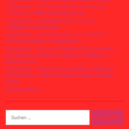
SchaRaEm – Die Sonneninsel unserer der
Träume (Offizielles Musikvideo)
SchaRaEm – jump jump until morning –
Offizielles Musikvideo
SchaRaEm – Im Schloß der zerbrochenen
Seelen (Offizielles Musikvideo)
SchaRaEm – (Romantik Version) Das Wunder
der Liebe erlebe ich nur bei Dir (Offizielles
Musikvideo)
SchaRaEm – Insel die uns verführt-Offizielles
Musikvideo – Isabella Valamar Island Resort
Porec
Hintergrund 2
Suchen
nach: